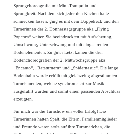
Sprungchoreografie mit Mini-Trampolin und
Sprungbrett. Nachdem sich jeder den Kuchen hatte
schmecken lassen, ging es mit dem Doppelreck und den
Turnerinnen der 2. Donnerstagsgruppe aka „Flying
Popcorn“ weiter. Sie beeindruckten mit Aufschwung,
Umschwung, Unterschwung und mit eingestreuten
Bodenelementen. Zu guter Letzt kamen die drei
Bodenchoreografien der 2. Mittwochsgruppe aka
„Encanto“, „Rataturnern“ und „Spidernastic“. Die lange
Bodenbahn wurde erfüllt mit gleichzeitig abgestimmten
Turnelementen, welche synchronisiert zur Musik
ausgeführt wurden und somit einen passenden Abschluss
erzeugten.
Für mich war die Turnshow ein voller Erfolg! Die
Turnerinnen hatten Spaß, die Eltern, Familienmitglieder
und Freunde waren stolz auf ihre Turnmädchen, die