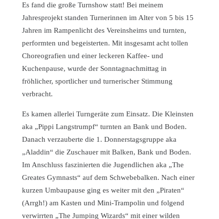
Es fand die große Turnshow statt! Bei meinem
Jahresprojekt standen Turnerinnen im Alter von 5 bis 15
Jahren im Rampenlicht des Vereinsheims und turnten,
performten und begeisterten. Mit insgesamt acht tollen
Choreografien und einer leckeren Kaffee- und
Kuchenpause, wurde der Sonntagnachmittag in
fröhlicher, sportlicher und turnerischer Stimmung
verbracht.
Es kamen allerlei Turngeräte zum Einsatz. Die Kleinsten
aka „Pippi Langstrumpf“ turnten an Bank und Boden.
Danach verzauberte die 1. Donnerstagsgruppe aka
„Aladdin“ die Zuschauer mit Balken, Bank und Boden.
Im Anschluss faszinierten die Jugendlichen aka „The
Greates Gymnasts“ auf dem Schwebebalken. Nach einer
kurzen Umbaupause ging es weiter mit den „Piraten“
(Arrgh!) am Kasten und Mini-Trampolin und folgend
verwirrten „The Jumping Wizards“ mit einer wilden