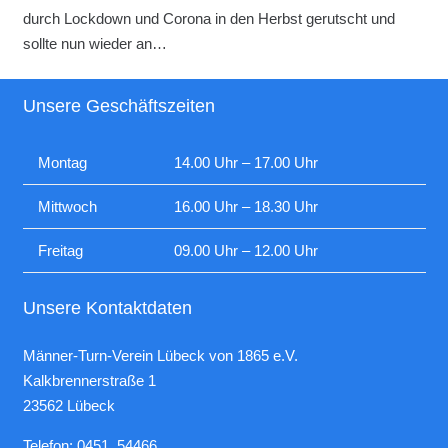
durch Lockdown und Corona in den Herbst gerutscht und
sollte nun wieder an…
Unsere Geschäftszeiten
Montag
14.00 Uhr – 17.00 Uhr
Mittwoch
16.00 Uhr – 18.30 Uhr
Freitag
09.00 Uhr – 12.00 Uhr
Unsere Kontaktdaten
Männer-Turn-Verein Lübeck von 1865 e.V.
Kalkbrennerstraße 1
23562 Lübeck
Telefon: 0451 54466