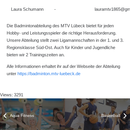
Laura Schumann
-
lauramtv1865@gm
Die Badmintonabteilung des MTV Lübeck bietet für jeden
Hobby- und Leistungsspieler die richtige Herausforderung.
Unsere Abteilung stellt zwei Ligamannschaften in der 1. und 3.
Regionsklasse Süd-Ost. Auch für Kinder und Jugendliche
bieten wir 2 Trainingszeiten an.
Alle Informationen erhaltet ihr auf der Webseite der Abteilung
unter
https://badminton.mtv-luebeck.de
Views: 3291
Aqua Fitness
Basketball