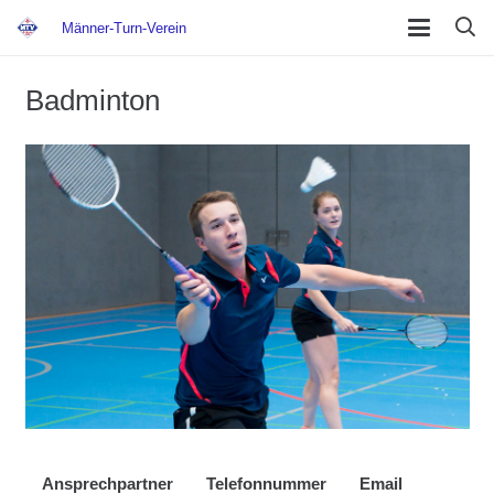
Männer-Turn-Verein
Badminton
Ansprechpartner
Telefonnummer
Email