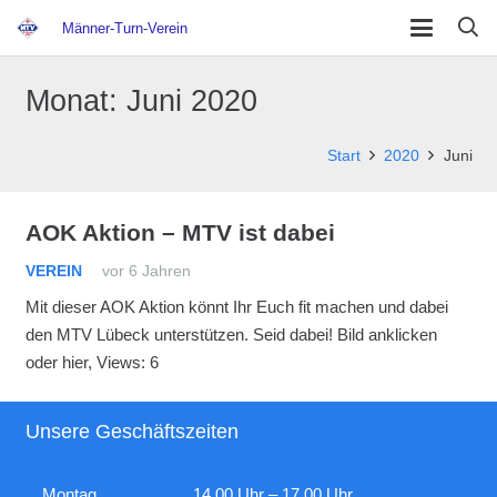
Männer-Turn-Verein
Monat:
Juni 2020
Start
2020
Juni
AOK Aktion – MTV ist dabei
VEREIN
vor 6 Jahren
Mit dieser AOK Aktion könnt Ihr Euch fit machen und dabei
den MTV Lübeck unterstützen. Seid dabei! Bild anklicken
oder hier, Views: 6
Unsere Geschäftszeiten
Montag
14.00 Uhr – 17.00 Uhr