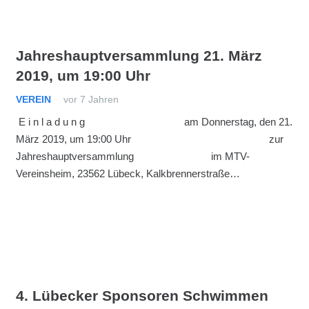
Jahreshauptversammlung 21. März
2019, um 19:00 Uhr
VEREIN
vor 7 Jahren
E i n l a d u n g am Donnerstag, den 21.
März 2019, um 19:00 Uhr zur
Jahreshauptversammlung im MTV-
Vereinsheim, 23562 Lübeck, Kalkbrennerstraße…
4. Lübecker Sponsoren Schwimmen