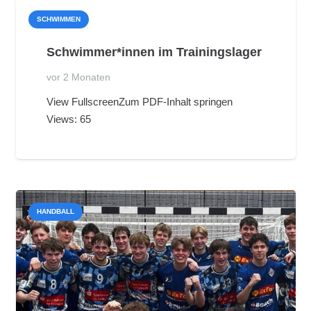
SCHWIMMEN
Schwimmer*innen im Trainingslager
vor 2 Monaten
View FullscreenZum PDF-Inhalt springen
Views: 65
HANDBALL