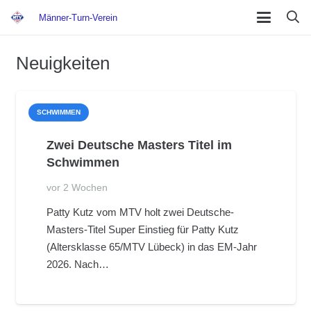
Männer-Turn-Verein
Neuigkeiten
SCHWIMMEN
Zwei Deutsche Masters Titel im
Schwimmen
vor 2 Wochen
Patty Kutz vom MTV holt zwei Deutsche-
Masters-Titel Super Einstieg für Patty Kutz
(Altersklasse 65/MTV Lübeck) in das EM-Jahr
2026. Nach…