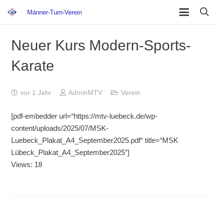
Männer-Turn-Verein
Neuer Kurs Modern-Sports-
Karate
vor 1 Jahr
AdminMTV
Verein
[pdf-embedder url=“https://mtv-luebeck.de/wp-
content/uploads/2025/07/MSK-
Luebeck_Plakat_A4_September2025.pdf“ title=“MSK
Lübeck_Plakat_A4_September2025″]
Views: 18