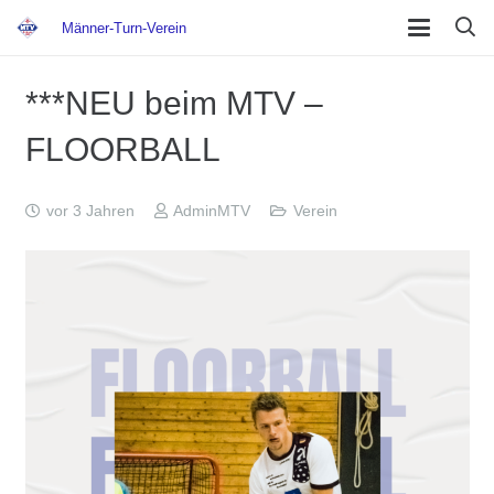
Männer-Turn-Verein
***NEU beim MTV –
FLOORBALL
vor 3 Jahren
AdminMTV
Verein