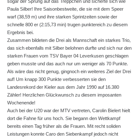
sogar der Sprung auf das Treppchen und sicherte sich wie
Paula Silber! Ihre Saisonbestweite, die sie mit dem Speer
warf (38,59 m) und ihre starken Sprintzeiten sowie der
schnelle 800 er (2:15,73 min) trugen punktereich zu diesem
Ergebnis bei.
Zusammen bildeten die Drei als Mannschaft ein starkes Trio,
das sich ebenfalls mit Silber belohnen durfte und sich nur den
starken Frauen vom TSV Bayer 04 Leverkusen geschlagen
geben musste und das auch nur um weniger als 70 Punkte.
Als wäre das nicht genug, gingnoch ein weiteres Ziel der Drei
auf! Um knapp 300 Punkte verbesserten sie den
Landesrekord der Kieler aus dem Jahr 1990 auf 16.380
Zähler! Herzlichen Glückwunsch zu diesem imposanten
Wochenende!
Auch bei der U20 war der MTV vertreten, Carolin Bielert hielt
dort die Fahne für uns hoch. Sie begann den Wettkampf
bereits einen Tag früher als die Frauen. Mit recht soliden
Leistungen konnte Caro den Siebenkampf jedoch nicht