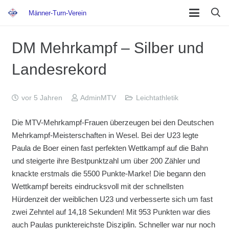
Männer-Turn-Verein
DM Mehrkampf – Silber und
Landesrekord
vor 5 Jahren
AdminMTV
Leichtathletik
Die MTV-Mehrkampf-Frauen überzeugen bei den Deutschen
Mehrkampf-Meisterschaften in Wesel. Bei der U23 legte
Paula de Boer einen fast perfekten Wettkampf auf die Bahn
und steigerte ihre Bestpunktzahl um über 200 Zähler und
knackte erstmals die 5500 Punkte-Marke! Die begann den
Wettkampf bereits eindrucksvoll mit der schnellsten
Hürdenzeit der weiblichen U23 und verbesserte sich um fast
zwei Zehntel auf 14,18 Sekunden! Mit 953 Punkten war dies
auch Paulas punktereichste Disziplin. Schneller war nur noch