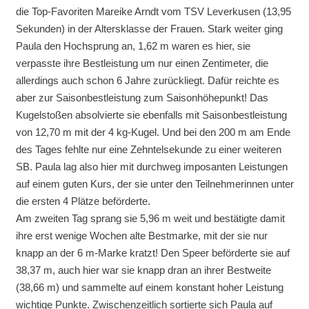
die Top-Favoriten Mareike Arndt vom TSV Leverkusen (13,95
Sekunden) in der Altersklasse der Frauen. Stark weiter ging
Paula den Hochsprung an, 1,62 m waren es hier, sie
verpasste ihre Bestleistung um nur einen Zentimeter, die
allerdings auch schon 6 Jahre zurückliegt. Dafür reichte es
aber zur Saisonbestleistung zum Saisonhöhepunkt! Das
Kugelstoßen absolvierte sie ebenfalls mit Saisonbestleistung
von 12,70 m mit der 4 kg-Kugel. Und bei den 200 m am Ende
des Tages fehlte nur eine Zehntelsekunde zu einer weiteren
SB. Paula lag also hier mit durchweg imposanten Leistungen
auf einem guten Kurs, der sie unter den Teilnehmerinnen unter
die ersten 4 Plätze beförderte.
Am zweiten Tag sprang sie 5,96 m weit und bestätigte damit
ihre erst wenige Wochen alte Bestmarke, mit der sie nur
knapp an der 6 m-Marke kratzt! Den Speer beförderte sie auf
38,37 m, auch hier war sie knapp dran an ihrer Bestweite
(38,66 m) und sammelte auf einem konstant hoher Leistung
wichtige Punkte. Zwischenzeitlich sortierte sich Paula auf