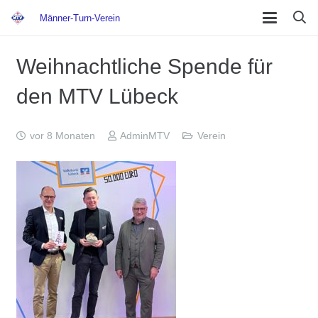
Männer-Turn-Verein
Weihnachtliche Spende für
den MTV Lübeck
vor 8 Monaten
AdminMTV
Verein