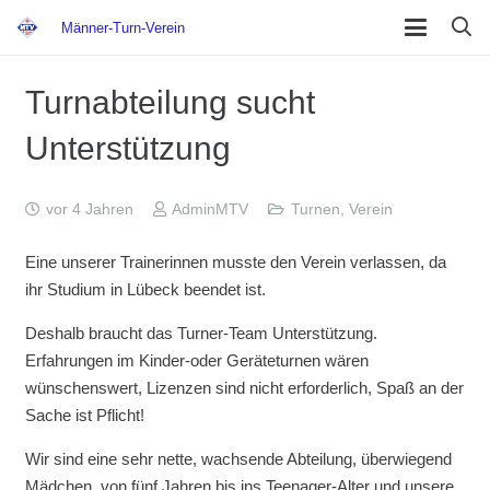
Männer-Turn-Verein
Turnabteilung sucht
Unterstützung
vor 4 Jahren
AdminMTV
Turnen
,
Verein
Eine unserer Trainerinnen musste den Verein verlassen, da
ihr Studium in Lübeck beendet ist.
Deshalb braucht das Turner-Team Unterstützung.
Erfahrungen im Kinder-oder Geräteturnen wären
wünschenswert, Lizenzen sind nicht erforderlich, Spaß an der
Sache ist Pflicht!
Wir sind eine sehr nette, wachsende Abteilung, überwiegend
Mädchen, von fünf Jahren bis ins Teenager-Alter und unsere