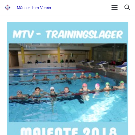
Männer-Turn-Verein