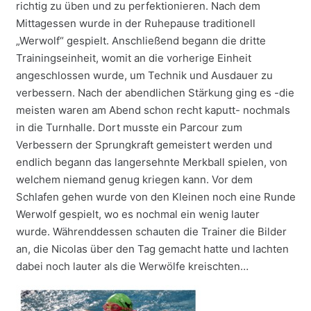
richtig zu üben und zu perfektionieren. Nach dem
Mittagessen wurde in der Ruhepause traditionell
„Werwolf“ gespielt. Anschließend begann die dritte
Trainingseinheit, womit an die vorherige Einheit
angeschlossen wurde, um Technik und Ausdauer zu
verbessern. Nach der abendlichen Stärkung ging es -die
meisten waren am Abend schon recht kaputt- nochmals
in die Turnhalle. Dort musste ein Parcour zum
Verbessern der Sprungkraft gemeistert werden und
endlich begann das langersehnte Merkball spielen, von
welchem niemand genug kriegen kann. Vor dem
Schlafen gehen wurde von den Kleinen noch eine Runde
Werwolf gespielt, wo es nochmal ein wenig lauter
wurde. Währenddessen schauten die Trainer die Bilder
an, die Nicolas über den Tag gemacht hatte und lachten
dabei noch lauter als die Werwölfe kreischten…