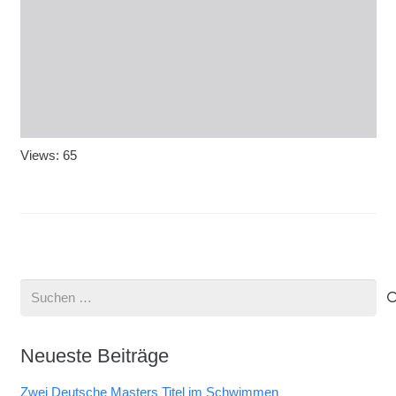
Views: 65
Suchen
nach:
Neueste Beiträge
Zwei Deutsche Masters Titel im Schwimmen