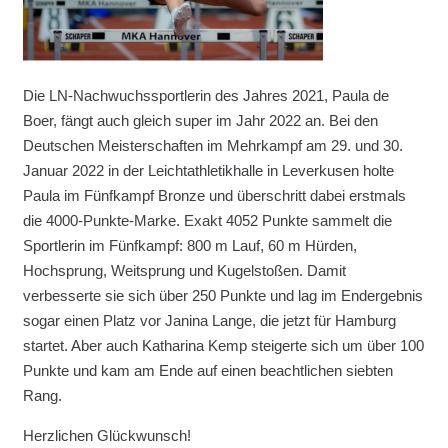
Die LN-Nachwuchssportlerin des Jahres 2021, Paula de
Boer, fängt auch gleich super im Jahr 2022 an. Bei den
Deutschen Meisterschaften im Mehrkampf am 29. und 30.
Januar 2022 in der Leichtathletikhalle in Leverkusen holte
Paula im Fünfkampf Bronze und überschritt dabei erstmals
die 4000-Punkte-Marke. Exakt 4052 Punkte sammelt die
Sportlerin im Fünfkampf: 800 m Lauf, 60 m Hürden,
Hochsprung, Weitsprung und Kugelstoßen. Damit
verbesserte sie sich über 250 Punkte und lag im Endergebnis
sogar einen Platz vor Janina Lange, die jetzt für Hamburg
startet. Aber auch Katharina Kemp steigerte sich um über 100
Punkte und kam am Ende auf einen beachtlichen siebten
Rang.
Herzlichen Glückwunsch!