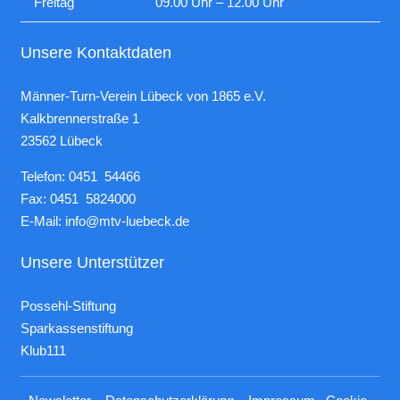
Freitag
09.00 Uhr – 12.00 Uhr
Unsere Kontaktdaten
Männer-Turn-Verein Lübeck von 1865 e.V.
Kalkbrennerstraße 1
23562 Lübeck
Telefon: 0451 54466
Fax: 0451 5824000
E-Mail:
info@mtv-luebeck.de
Unsere Unterstützer
Possehl-Stiftung
Sparkassenstiftung
Klub111