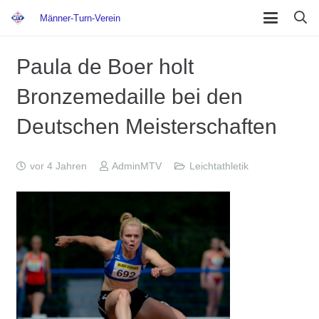
Männer-Turn-Verein
Paula de Boer holt
Bronzemedaille bei den
Deutschen Meisterschaften
vor 4 Jahren
AdminMTV
Leichtathletik