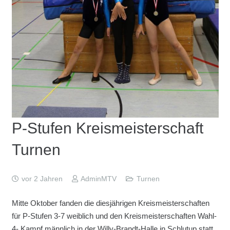
P-Stufen Kreismeisterschaft
Turnen
vor 2 Jahren
AdminMTV
Turnen
Mitte Oktober fanden die diesjährigen Kreismeisterschaften
für P-Stufen 3-7 weiblich und den Kreismeisterschaften Wahl-
4- Kampf männlich in der Willy-Brandt-Halle in Schlutup statt.