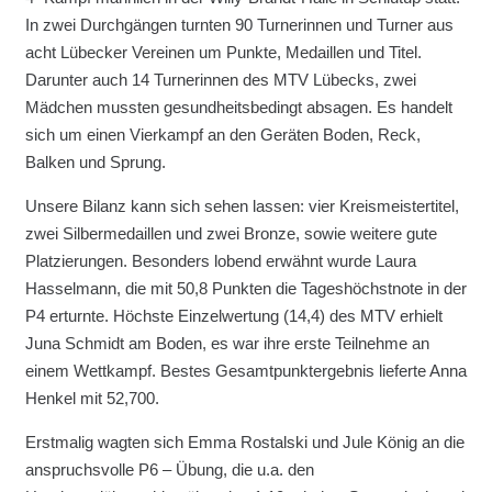
In zwei Durchgängen turnten 90 Turnerinnen und Turner aus
acht Lübecker Vereinen um Punkte, Medaillen und Titel.
Darunter auch 14 Turnerinnen des MTV Lübecks, zwei
Mädchen mussten gesundheitsbedingt absagen. Es handelt
sich um einen Vierkampf an den Geräten Boden, Reck,
Balken und Sprung.
Unsere Bilanz kann sich sehen lassen: vier Kreismeistertitel,
zwei Silbermedaillen und zwei Bronze, sowie weitere gute
Platzierungen. Besonders lobend erwähnt wurde Laura
Hasselmann, die mit 50,8 Punkten die Tageshöchstnote in der
P4 erturnte. Höchste Einzelwertung (14,4) des MTV erhielt
Juna Schmidt am Boden, es war ihre erste Teilnehme an
einem Wettkampf. Bestes Gesamtpunktergebnis lieferte Anna
Henkel mit 52,700.
Erstmalig wagten sich Emma Rostalski und Jule König an die
anspruchsvolle P6 – Übung, die u.a. den