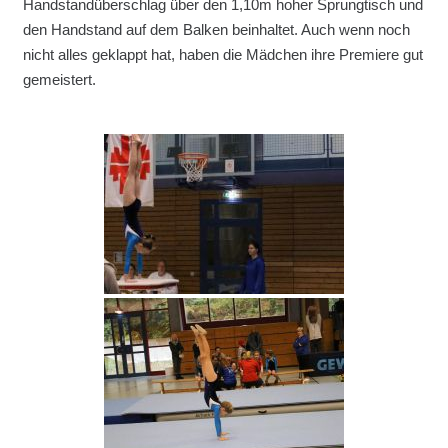
Handstandüberschlag über den 1,10m hoher Sprungtisch und
den Handstand auf dem Balken beinhaltet. Auch wenn noch
nicht alles geklappt hat, haben die Mädchen ihre Premiere gut
gemeistert.