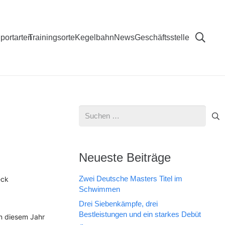
portarten
Trainingsorte
Kegelbahn
News
Geschäftsstelle
Suchen
nach:
Neueste Beiträge
Zwei Deutsche Masters Titel im
eck
Schwimmen
Drei Siebenkämpfe, drei
Bestleistungen und ein starkes Debüt
n diesem Jahr