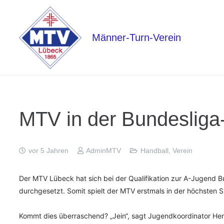
Männer-Turn-Verein
MTV in der Bundesliga
vor 5 Jahren
AdminMTV
Handball
,
Verein
Der MTV Lübeck hat sich bei der Qualifikation zur A-Jugend
durchgesetzt. Somit spielt der MTV erstmals in der höchsten 
Kommt dies überraschend? „Jein“, sagt Jugendkoordinator He