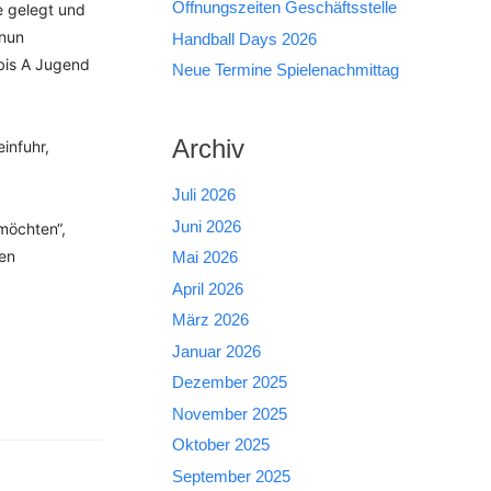
Öffnungszeiten Geschäftsstelle
e gelegt und
 nun
Handball Days 2026
 bis A Jugend
Neue Termine Spielenachmittag
Archiv
infuhr,
Juli 2026
Juni 2026
 möchten“,
en
Mai 2026
April 2026
März 2026
Januar 2026
Dezember 2025
November 2025
Oktober 2025
September 2025