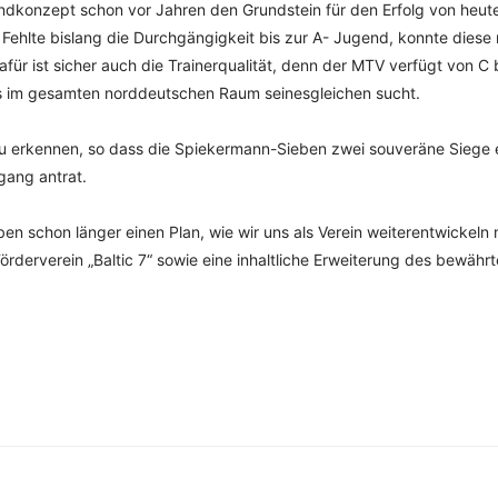
dkonzept schon vor Jahren den Grundstein für den Erfolg von heut
Fehlte bislang die Durchgängigkeit bis zur A- Jugend, konnte diese
afür ist sicher auch die Trainerqualität, denn der MTV verfügt von C
ass im gesamten norddeutschen Raum seinesgleichen sucht.
h zu erkennen, so dass die Spiekermann-Sieben zwei souveräne Siege e
gang antrat.
ben schon länger einen Plan, wie wir uns als Verein weiterentwickeln
derverein „Baltic 7“ sowie eine inhaltliche Erweiterung des bewährt