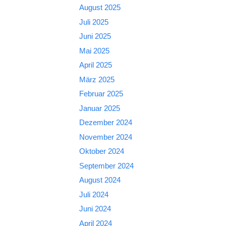
August 2025
Juli 2025
Juni 2025
Mai 2025
April 2025
März 2025
Februar 2025
Januar 2025
Dezember 2024
November 2024
Oktober 2024
September 2024
August 2024
Juli 2024
Juni 2024
April 2024