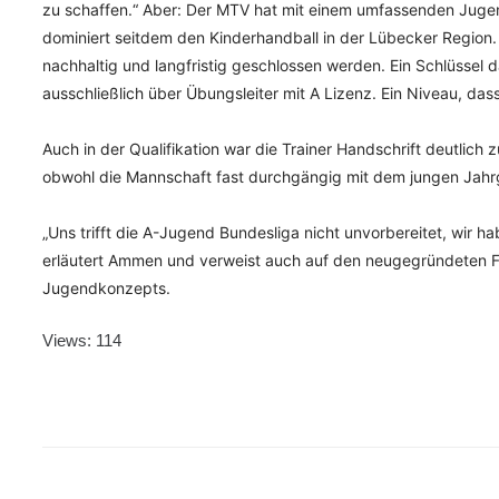
zu schaffen.“ Aber: Der MTV hat mit einem umfassenden Jugen
dominiert seitdem den Kinderhandball in der Lübecker Region. 
nachhaltig und langfristig geschlossen werden. Ein Schlüssel d
ausschließlich über Übungsleiter mit A Lizenz. Ein Niveau, d
Auch in der Qualifikation war die Trainer Handschrift deutlic
obwohl die Mannschaft fast durchgängig mit dem jungen Jahr
„Uns trifft die A-Jugend Bundesliga nicht unvorbereitet, wir ha
erläutert Ammen und verweist auch auf den neugegründeten För
Jugendkonzepts.
Views: 114