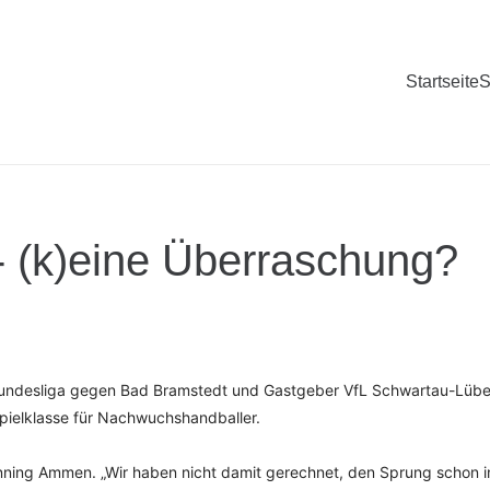
Startseite
S
- (k)eine Überraschung?
 Bundesliga gegen Bad Bramstedt und Gastgeber VfL Schwartau-Lüb
Spielklasse für Nachwuchshandballer.
nning Ammen. „Wir haben nicht damit gerechnet, den Sprung schon i