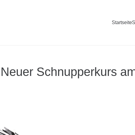
Startseite
S
– Neuer Schnupperkurs a