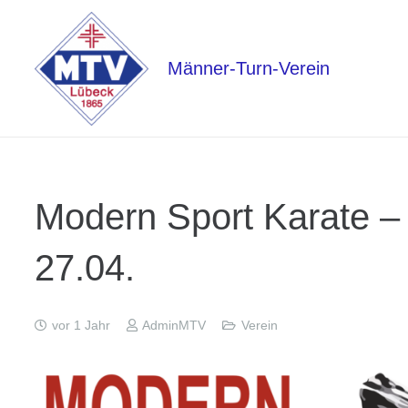
Männer-Turn-Verein
Modern Sport Karate 
27.04.
vor 1 Jahr
AdminMTV
Verein