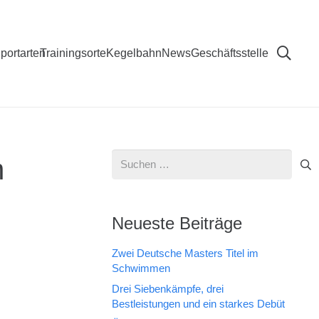
portarten
Trainingsorte
Kegelbahn
News
Geschäftsstelle
Suchen
m
nach:
Neueste Beiträge
Zwei Deutsche Masters Titel im
Schwimmen
Drei Siebenkämpfe, drei
Bestleistungen und ein starkes Debüt