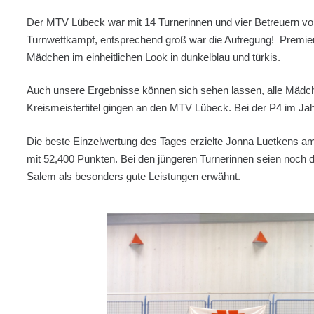
Der MTV Lübeck war mit 14 Turnerinnen und vier Betreuern vor
Turnwettkampf, entsprechend groß war die Aufregung! Premier
Mädchen im einheitlichen Look in dunkelblau und türkis.
Auch unsere Ergebnisse können sich sehen lassen,
alle
Mädche
Kreismeistertitel gingen an den MTV Lübeck. Bei der P4 im Jah
Die beste Einzelwertung des Tages erzielte Jonna Luetkens a
mit 52,400 Punkten. Bei den jüngeren Turnerinnen seien noch
Salem als besonders gute Leistungen erwähnt.