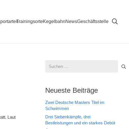
portarten
Trainingsorte
Kegelbahn
News
Geschäftsstelle
Suchen
nach:
Neueste Beiträge
Zwei Deutsche Masters Titel im
Schwimmen
Drei Siebenkämpfe, drei
att. Laut
Bestleistungen und ein starkes Debüt