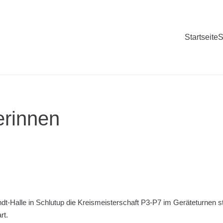
Startseite
S
erinnen
dt-Halle in Schlutup die Kreismeisterschaft P3-P7 im Geräteturnen st
rt.