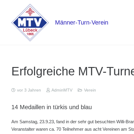
Männer-Turn-Verein
Erfolgreiche MTV-Turn
vor 3 Jahren
AdminMTV
Verein
14 Medaillen in türkis und blau
Am Samstag, 23.9.23, fand in der sehr gut besuchten Willi-Bran
Veranstalter waren ca. 70 Teilnehmer aus acht Vereinen am Sta