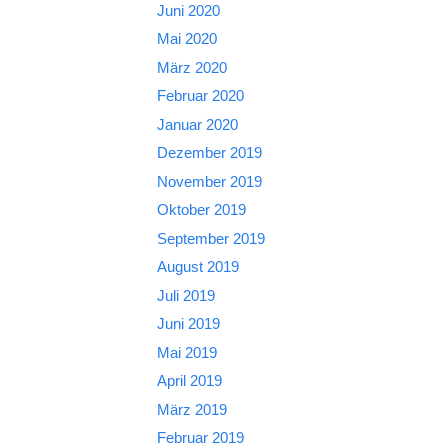
Juni 2020
Mai 2020
März 2020
Februar 2020
Januar 2020
Dezember 2019
November 2019
Oktober 2019
September 2019
August 2019
Juli 2019
Juni 2019
Mai 2019
April 2019
März 2019
Februar 2019