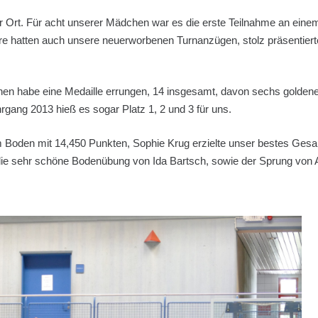
 Ort. Für acht unserer Mädchen war es die erste Teilnahme an eine
e hatten auch unsere neuerworbenen Turnanzügen, stolz präsentierte
n habe eine Medaille errungen, 14 insgesamt, davon sechs goldene
rgang 2013 hieß es sogar Platz 1, 2 und 3 für uns.
m Boden mit 14,450 Punkten, Sophie Krug erzielte unser bestes Ges
 die sehr schöne Bodenübung von Ida Bartsch, sowie der Sprung von