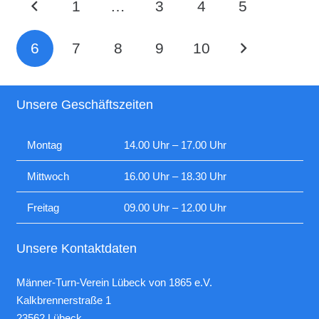
1
…
3
4
5
6
7
8
9
10
Unsere Geschäftszeiten
Montag
14.00 Uhr – 17.00 Uhr
Mittwoch
16.00 Uhr – 18.30 Uhr
Freitag
09.00 Uhr – 12.00 Uhr
Unsere Kontaktdaten
Männer-Turn-Verein Lübeck von 1865 e.V.
Kalkbrennerstraße 1
23562 Lübeck