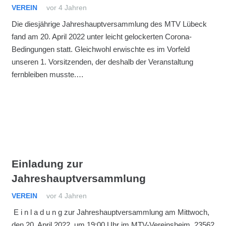
VEREIN
vor 4 Jahren
Die diesjährige Jahreshauptversammlung des MTV Lübeck
fand am 20. April 2022 unter leicht gelockerten Corona-
Bedingungen statt. Gleichwohl erwischte es im Vorfeld
unseren 1. Vorsitzenden, der deshalb der Veranstaltung
fernbleiben musste.…
Einladung zur
Jahreshauptversammlung
VEREIN
vor 4 Jahren
E i n l a d u n g zur Jahreshauptversammlung am Mittwoch,
den 20. April 2022, um 19:00 Uhr im MTV-Vereinsheim, 23562