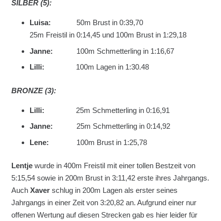
SILBER (5):
Luisa:
50m Brust in 0:39,70
25m Freistil in 0:14,45 und 100m Brust in 1:29,18
Janne:
100m Schmetterling in 1:16,67
Lilli:
100m Lagen in 1:30.48
BRONZE (3):
Lilli:
25m Schmetterling in 0:16,91
Janne:
25m Schmetterling in 0:14,92
Lene:
100m Brust in 1:25,78
Lentje
wurde in 400m Freistil mit einer tollen Bestzeit von
5:15,54 sowie in 200m Brust in 3:11,42 erste ihres Jahrgangs.
Auch
Xaver
schlug in 200m Lagen als erster seines
Jahrgangs in einer Zeit von 3:20,82 an. Aufgrund einer nur
offenen Wertung auf diesen Strecken gab es hier leider für