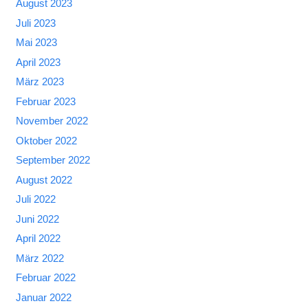
August 2023
Juli 2023
Mai 2023
April 2023
März 2023
Februar 2023
November 2022
Oktober 2022
September 2022
August 2022
Juli 2022
Juni 2022
April 2022
März 2022
Februar 2022
Januar 2022