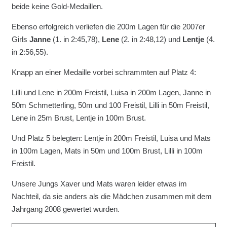
beide keine Gold-Medaillen.
Ebenso erfolgreich verliefen die 200m Lagen für die 2007er
Girls
Janne
(1. in 2:45,78),
Lene
(2. in 2:48,12) und
Lentje
(4.
in 2:56,55).
Knapp an einer Medaille vorbei schrammten auf Platz 4:
Lilli und Lene in 200m Freistil, Luisa in 200m Lagen, Janne in
50m Schmetterling, 50m und 100 Freistil, Lilli in 50m Freistil,
Lene in 25m Brust, Lentje in 100m Brust.
Und Platz 5 belegten: Lentje in 200m Freistil, Luisa und Mats
in 100m Lagen, Mats in 50m und 100m Brust, Lilli in 100m
Freistil.
Unsere Jungs Xaver und Mats waren leider etwas im
Nachteil, da sie anders als die Mädchen zusammen mit dem
Jahrgang 2008 gewertet wurden.