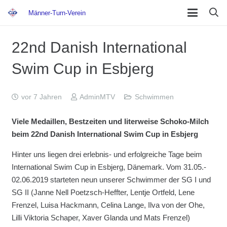
Männer-Turn-Verein
22nd Danish International
Swim Cup in Esbjerg
vor 7 Jahren
AdminMTV
Schwimmen
Viele Medaillen, Bestzeiten und literweise Schoko-Milch
beim 22nd Danish International Swim Cup in Esbjerg
Hinter uns liegen drei erlebnis- und erfolgreiche Tage beim
International Swim Cup in Esbjerg, Dänemark. Vom 31.05.-
02.06.2019 starteten neun unserer Schwimmer der SG I und
SG II (Janne Nell Poetzsch-Heffter, Lentje Ortfeld, Lene
Frenzel, Luisa Hackmann, Celina Lange, Ilva von der Ohe,
Lilli Viktoria Schaper, Xaver Glanda und Mats Frenzel)