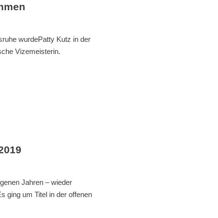
immen
ruhe wurdePatty Kutz in der
sche Vizemeisterin.
2019
ngenen Jahren – wieder
 ging um Titel in der offenen