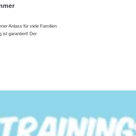
immer
ener Anlass für viele Familien
ist garantiert! Der