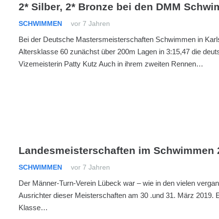
2* Silber, 2* Bronze bei den DMM Schw
SCHWIMMEN
vor 7 Jahren
Bei der Deutsche Mastersmeisterschaften Schwimmen in Karls
Altersklasse 60 zunächst über 200m Lagen in 3:15,47 die deut
Vizemeisterin Patty Kutz Auch in ihrem zweiten Rennen…
Landesmeisterschaften im Schwimmen 
SCHWIMMEN
vor 7 Jahren
Der Männer-Turn-Verein Lübeck war – wie in den vielen verga
Ausrichter dieser Meisterschaften am 30 .und 31. März 2019. Es
Klasse…