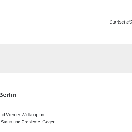
Startseite
S
Berlin
 und Werner Wittkopp um
ne Staus und Probleme. Gegen