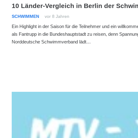
10 Länder-Vergleich in Berlin der Schw
SCHWIMMEN
vor 8 Jahren
Ein Highlight in der Saison für die Teilnehmer und ein willkomm
als Fantrupp in die Bundeshauptstadt zu reisen, denn Spannung 
Norddeutsche Schwimmverband lädt…