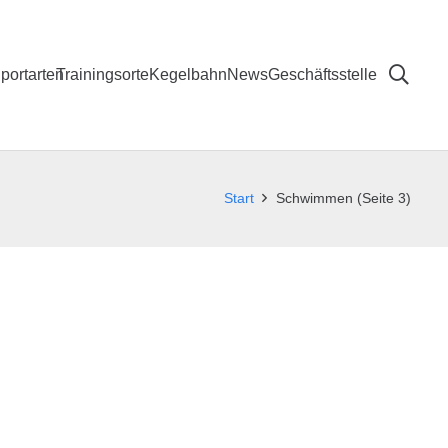
portarten
Trainingsorte
Kegelbahn
News
Geschäftsstelle
Start
Schwimmen
(Seite 3)