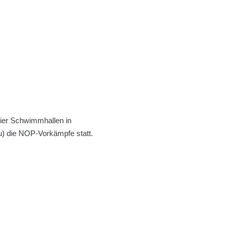
ier Schwimmhallen in
u) die NOP-Vorkämpfe statt.