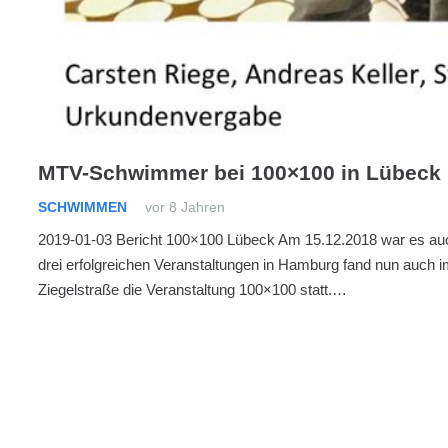
MTV-Schwimmer bei 100×100 in Lübeck
SCHWIMMEN
vor 8 Jahren
2019-01-03 Bericht 100×100 Lübeck Am 15.12.2018 war es auc
drei erfolgreichen Veranstaltungen in Hamburg fand nun auch i
Ziegelstraße die Veranstaltung 100×100 statt.…