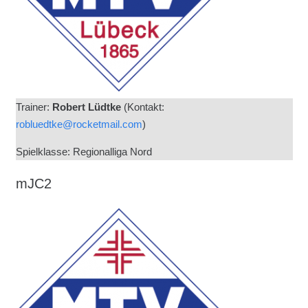
Trainer:
Robert Lüdtke
(Kontakt:
robluedtke@rocketmail.com
)
Spielklasse: Regionalliga Nord
mJC2