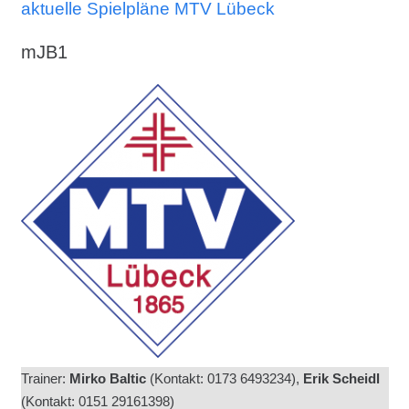
aktuelle Spielpläne MTV Lübeck
mJB1
Trainer:
Mirko Baltic
(Kontakt: 0173 6493234
),
Erik Scheidl
(Kontakt: 0151 29161398)