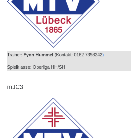
Trainer:
Fynn Hummel
(
Kontakt: 0162 7398242
)
Spielklasse: Oberliga HH/SH
mJC3