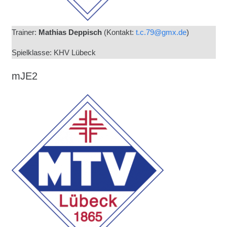
Trainer:
Mathias Deppisch
(Kontakt:
t.c.79@gmx.de
)
Spielklasse: KHV Lübeck
mJE2