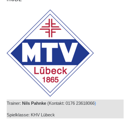
Trainer:
Nils Pahnke
(
Kontakt: 0176 23618066
)
Spielklasse: KHV Lübeck