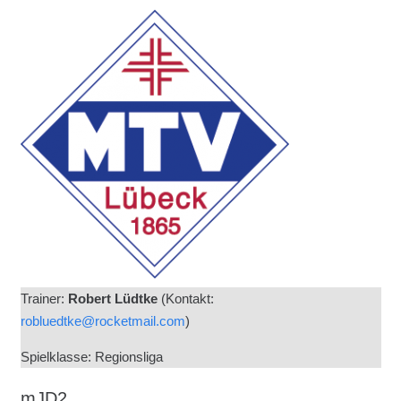
Trainer:
Robert Lüdtke
(Kontakt:
robluedtke@rocketmail.com
)
Spielklasse: Regionsliga
mJD2