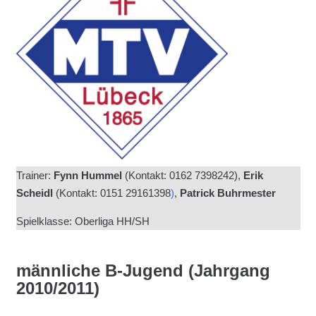
Trainer:
Fynn Hummel
(Kontakt: 0162 7398242),
Erik
Scheidl
(
Kontakt: 0151 29161398
)
,
Patrick Buhrmester
Spielklasse: Oberliga HH/SH
männliche B-Jugend (Jahrgang
2010/2011)