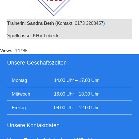
Trainerin:
Sandra Beth
(
Kontakt: 0173 3203457
)
Spielklasse: KHV Lübeck
Views: 14798
Unsere Geschäftszeiten
Montag
14.00 Uhr – 17.00 Uhr
Mittwoch
16.00 Uhr – 18.30 Uhr
Freitag
09.00 Uhr – 12.00 Uhr
Unsere Kontaktdaten