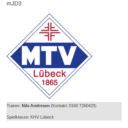
mJD3
Trainer:
Nils Andresen
(
Kontakt: 0160 7260429
)
Spielklasse: KHV Lübeck