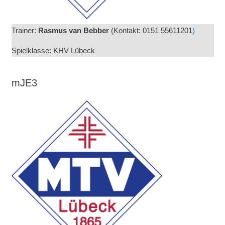
Trainer:
Rasmus van Bebber
(
Kontakt: 0151 55611201
)
Spielklasse: KHV Lübeck
mJE3